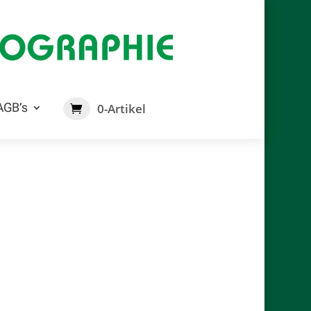
AGB’s
0-Artikel