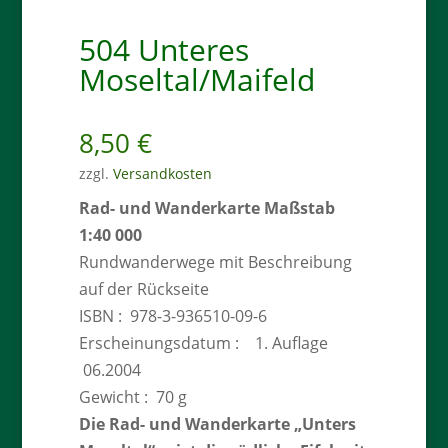
504 Unteres
Moseltal/Maifeld
8,50
€
zzgl.
Versandkosten
Rad- und Wanderkarte Maßstab
1:40 000
Rundwanderwege mit Beschreibung
auf der Rückseite
ISBN : 978-3-936510-09-6
Erscheinungsdatum : 1. Auflage
06.2004
Gewicht : 70 g
Die Rad- und Wanderkarte „Unters